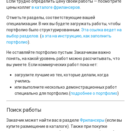
Если трудно определить цену своей работы — посмотрите
цены коллег
в каталоге фрилансеров
.
Отметьте разделы, соответствующие вашей
специализации. В них вы будете загружать работы, чтобы
портфолио было структурированным.
Эта ссылка ведет на
выбор разделов.
(
а эта на инструкцию, как заполнить
портфолио
).
Не оставляйте портфолио пустым. Заказчикам важно
понять, на какой уровень работ можно рассчитывать, что
вы умеете. Если коммерческих работ пока нет:
загрузите лучшие из тех, которые делали, когда
учились
или выполните несколько демонстрационных работ
специально для портфолио.(
подробнее о портфолио
)
Поиск работы
Заказчик может найти вас в разделе
Фрилансеры
(если вы
купите размещение в каталоге). Также при покупке