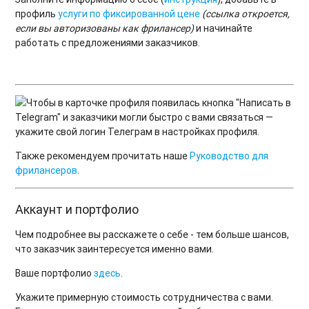
профиль
услуги по фиксированной цене
(ссылка откроется,
если вы авторизованы как фрилансер)
и начинайте
работать с предложениями заказчиков.
Чтобы в карточке профиля появилась кнопка "Написать в
Telegram" и заказчики могли быстро с вами связаться —
укажите свой логин Телеграм в настройках профиля.
Также рекомендуем прочитать наше
Руководство для
фрилансеров
.
Аккаунт и портфолио
Чем подробнее вы расскажете о себе - тем больше шансов,
что заказчик заинтересуется именно вами.
Ваше портфолио
здесь
.
Укажите примерную стоимость сотрудничества с вами.