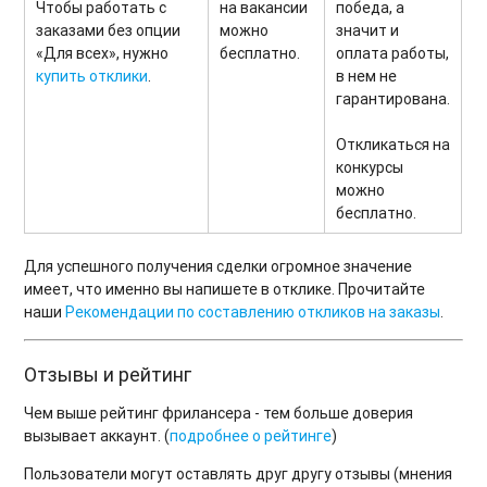
Чтобы работать с
на вакансии
победа, а
заказами без опции
можно
значит и
«Для всех», нужно
бесплатно.
оплата работы,
купить отклики
.
в нем не
гарантирована.
Откликаться на
конкурсы
можно
бесплатно.
Для успешного получения сделки огромное значение
имеет, что именно вы напишете в отклике. Прочитайте
наши
Рекомендации по составлению откликов на заказы
.
Отзывы и рейтинг
Чем выше рейтинг фрилансера - тем больше доверия
вызывает аккаунт. (
подробнее о рейтинге
)
Пользователи могут оставлять друг другу отзывы (мнения