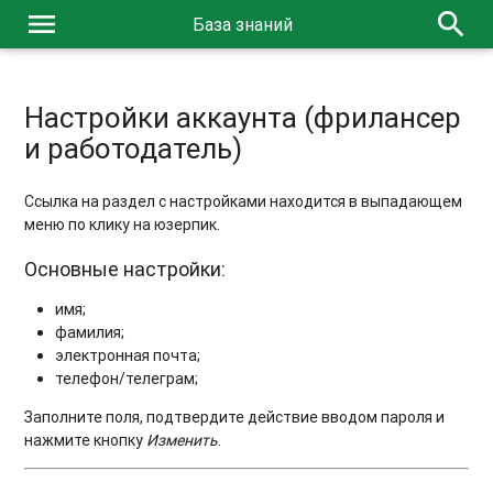
menu
search
База знаний
Настройки аккаунта (фрилансер
и работодатель)
Ссылка на раздел с настройками находится в выпадающем
меню по клику на юзерпик.
Основные настройки:
имя;
фамилия;
электронная почта;
телефон/телеграм;
Заполните поля, подтвердите действие вводом пароля и
нажмите кнопку
Изменить
.