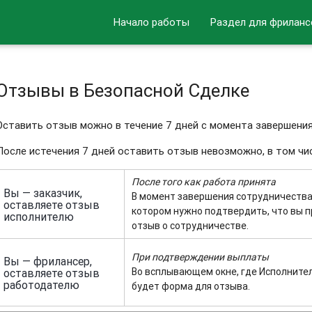
Начало работы
Раздел для фриланс
Отзывы в Безопасной Сделке
Оставить отзыв можно в течение 7 дней с момента завершения
После истечения 7 дней оставить отзыв невозможно, в том чи
После того как работа принята
Вы — заказчик,
В момент завершения сотрудничества
оставляете отзыв
котором нужно подтвердить, что вы п
исполнителю
отзыв о сотрудничестве.
При подтверждении выплаты
Вы — фрилансер,
Во всплывающем окне, где Исполните
оставляете отзыв
работодателю
будет форма для отзыва.