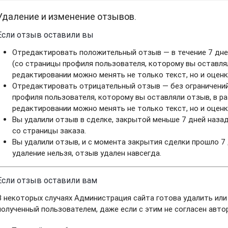
Удаление и изменение отзывов.
Если отзыв оставили вы
Отредактировать положительный отзыв — в течение 7 дне
(со страницы профиля пользователя, которому вы оставля
редактировании можно менять не только текст, но и оценк
Отредактировать отрицательный отзыв — без ограничений
профиля пользователя, которому вы оставляли отзыв, в р
редактировании можно менять не только текст, но и оценк
Вы удалили отзыв в сделке, закрытой меньше 7 дней наз
со страницы заказа.
Вы удалили отзыв, и с момента закрытия сделки прошло 7
удаление нельзя, отзыв удален навсегда.
Если отзыв оставили вам
В некоторых случаях Администрация сайта готова удалить ил
полученный пользователем, даже если с этим не согласен авто