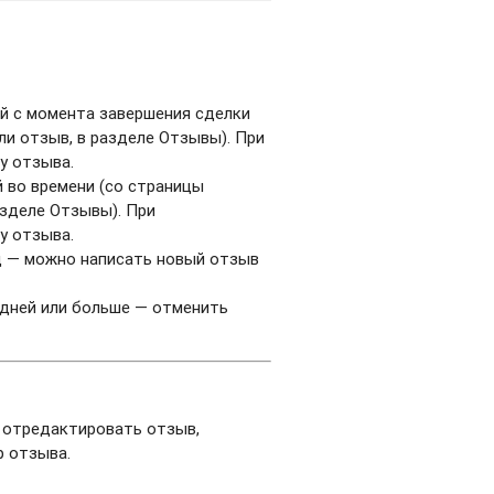
й с момента завершения сделки
ли отзыв, в разделе Отзывы). При
у отзыва.
 во времени (со страницы
азделе Отзывы). При
у отзыва.
ад — можно написать новый отзыв
 дней или больше — отменить
и отредактировать отзыв,
р отзыва.