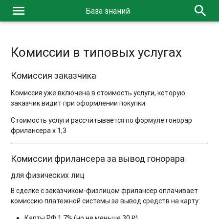
menu
search
База знаний
Комиссии в типовых услугах
Комиссия заказчика
Комиссия уже включена в стоимость услуги, которую
заказчик видит при оформлении покупки.
Стоимость услуги рассчитывается по формуле гонорар
фрилансера х 1,3
Комиссии фрилансера за вывод гонорара
для физических лиц
В сделке с заказчиком-физлицом фрилансер оплачивает
комиссию платежной системы за вывод средств на карту:
Карты РФ 1,7% (но не меньше 30 ₽)