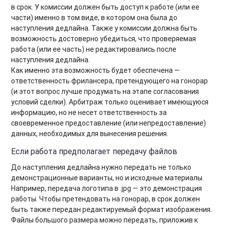
в срок. У комиссии должен быть доступ к работе (или ее
части) именно в том виде, в котором она была до
наступления дедлайна. Также у комиссии должна быть
возможность достоверно убедиться, что проверяемая
работа (или ее часть) не редактировались после
наступления дедлайна.
Как именно эта возможность будет обеспечена —
ответственность фрилансера, претендующего на гонорар
(и этот вопрос лучше продумать на этапе согласования
условий сделки). Арбитраж только оценивает имеющуюся
информацию, но не несет ответственность за
своевременное предоставление (или непредоставление)
данных, необходимых для вынесения решения.
Если работа предполагает передачу файлов
До наступления дедлайна нужно передать не только
демонстрационные варианты, но и исходные материалы.
Например, передача логотипа в .jpg — это демонстрация
работы. Чтобы претендовать на гонорар, в срок должен
быть также передан редактируемый формат изображения.
Файлы большого размера можно передать, приложив к