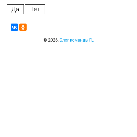
Да
Нет
© 2026,
Блог команды FL