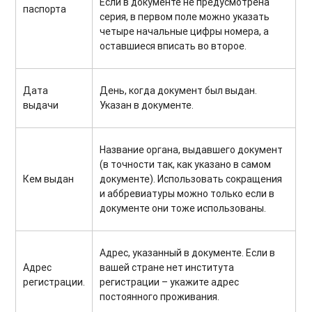
Если в документе не предусмотрена
паспорта
серия, в первом поле можно указать
четыре начальные цифры номера, а
оставшиеся вписать во второе.
Дата
День, когда документ был выдан.
выдачи
Указан в документе.
Название органа, выдавшего документ
(в точности так, как указано в самом
Кем выдан
документе). Использовать сокращения
и аббревиатуры можно только если в
документе они тоже использованы.
Адрес, указанный в документе. Если в
Адрес
вашей стране нет института
регистрации.
регистрации – укажите адрес
постоянного проживания.