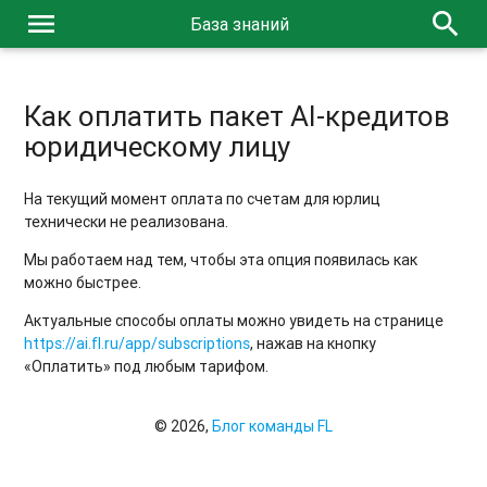
menu
search
База знаний
Как оплатить пакет AI-кредитов
юридическому лицу
На текущий момент оплата по счетам для юрлиц
технически не реализована.
Мы работаем над тем, чтобы эта опция появилась как
можно быстрее.
Актуальные способы оплаты можно увидеть на странице
https://ai.fl.ru/app/subscriptions
, нажав на кнопку
«Оплатить» под любым тарифом.
© 2026,
Блог команды FL