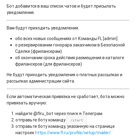
Бот добавится в ваш список чатов и будет присылать
уведомления.
Вам будут приходить уведомления:
обо всех новых сообщениях от Команды FL [admin]
о резервировании гонорара заказчиком в Безопасной
Сделке (фрилансерам)
об окончании срока действия размещения в каталоге
фрилансеров (для фрилансеров)
Не будут приходить уведомления о платных рассылках и
рассылках администрации сайта.
Если автоматическая привязка не сработает, бота можно
привязать вручную:
найдите @flru_bot через поиск в Телеграм
отправьте боту команду
/start
отправьте боту команду, указанную на странице
настроек
https://www.fl.ru/profile/setup/mailer/