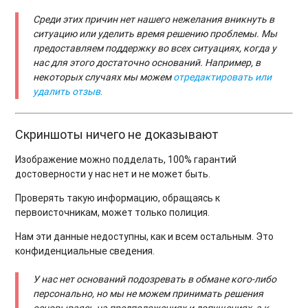
Среди этих причин нет нашего нежелания вникнуть в
ситуацию или уделить время решению проблемы. Мы
предоставляем поддержку во всех ситуациях, когда у
нас для этого достаточно оснований. Например, в
некоторых случаях мы можем
отредактировать или
удалить отзыв
.
Скриншоты ничего не доказывают
Изображение можно подделать, 100% гарантий
достоверности у нас нет и не может быть.
Проверять такую информацию, обращаясь к
первоисточникам, может только полиция.
Нам эти данные недоступны, как и всем остальным. Это
конфиденциальные сведения.
У нас нет оснований подозревать в обмане кого-либо
персонально, но мы не можем принимать решения
основываясь на предположениях и допущениях, а к