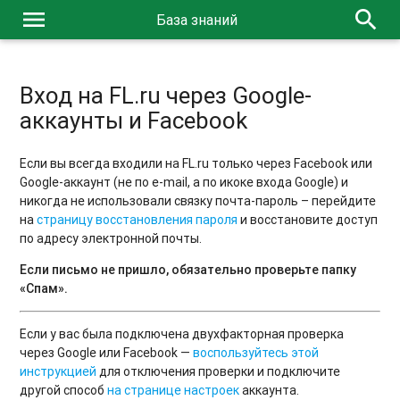
menu
search
База знаний
Вход на FL.ru через Google-
аккаунты и Facebook
Если вы всегда входили на FL.ru только через Facebook или
Google-аккаунт (не по e-mail, а по икоке входа Google) и
никогда не использовали связку почта-пароль – перейдите
на
страницу восстановления пароля
и восстановите доступ
по адресу электронной почты.
Если письмо не пришло, обязательно проверьте папку
«Спам».
Если у вас была подключена двухфакторная проверка
через Google или Facebook —
воспользуйтесь этой
инструкцией
для отключения проверки и подключите
другой способ
на странице настроек
аккаунта.