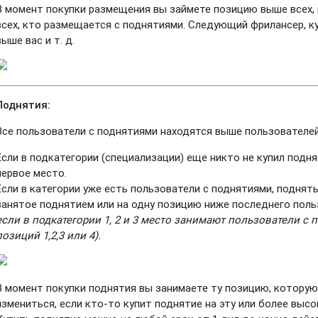
В момент покупки размещения вы займете позицию выше всех, 
всех, кто размещается с поднятиями. Следующий фрилансер, 
выше вас и т. д.
Поднятия:
Все пользователи с поднятиями находятся выше пользователей
Если в подкатегории (специализации) еще никто не купил подн
первое место.
Если в категории уже есть пользователи с поднятиями, поднят
занятое поднятием или на одну позицию ниже последнего польз
если в подкатегории 1, 2 и 3 место занимают пользователи с
позиций 1,2,3 или 4).
В момент покупки поднятия вы занимаете ту позицию, которую
измениться, если кто-то купит поднятие на эту или более выс