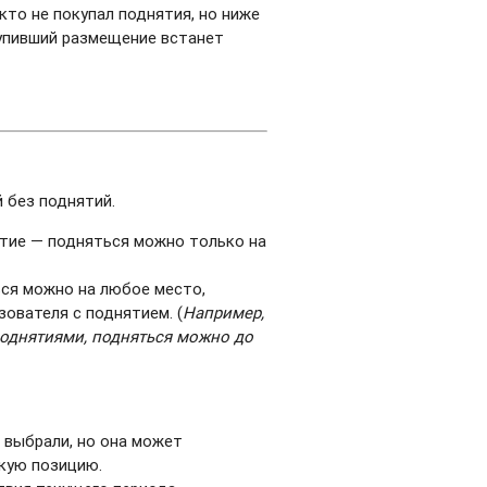
кто не покупал поднятия, но ниже
купивший размещение встанет
 без поднятий.
ятие — подняться можно только на
ься можно на любое место,
ователя с поднятием. (
Например,
 поднятиями, подняться можно до
 выбрали, но она может
окую позицию.