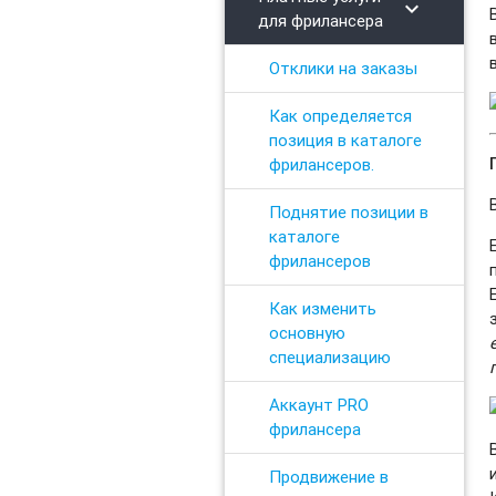
chevron_right
для фрилансера
Отклики на заказы
Как определяется
позиция в каталоге
фрилансеров.
Поднятие позиции в
каталоге
фрилансеров
Как изменить
основную
специализацию
Аккаунт PRO
фрилансера
Продвижение в