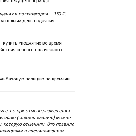
твия текущего периода
щения в подкатегории – 150 ₽.
ся полный день поднятия.
— купить «поднятие во время
ействия первого оплаченного
 на базовую позицию по времени
ьше, но при отмене размещения,
атегорию (специализацию) можно
и, которую отменили. Это правило
позициями в специализациях.