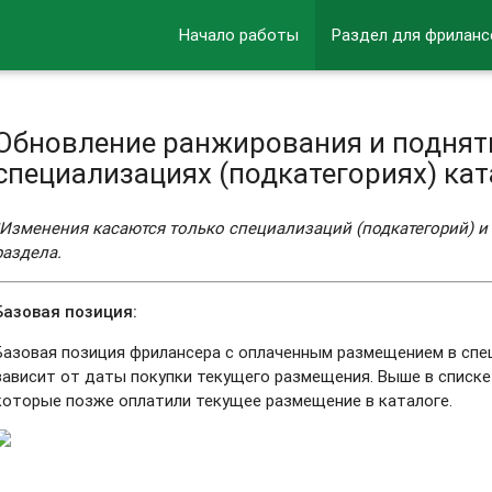
Начало работы
Раздел для фриланс
Обновление ранжирования и поднят
специализациях (подкатегориях) ката
❗️Изменения касаются только специализаций (подкатегорий) и
раздела.
Базовая позиция:
Базовая позиция фрилансера с оплаченным размещением в спе
зависит от даты покупки текущего размещения. Выше в списк
которые позже оплатили текущее размещение в каталоге.