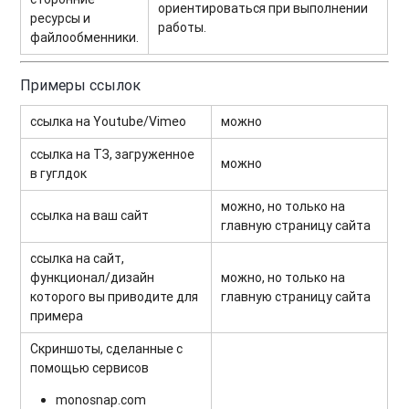
ориентироваться при выполнении
ресурсы и
работы.
файлообменники.
Примеры ссылок
ссылка на Youtube/Vimeo
можно
ссылка на ТЗ, загруженное
можно
в гуглдок
можно, но только на
ссылка на ваш сайт
главную страницу сайта
ссылка на сайт,
функционал/дизайн
можно, но только на
которого вы приводите для
главную страницу сайта
примера
Скриншоты, сделанные с
помощью сервисов
monosnap.com