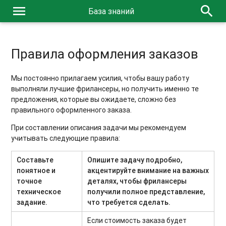
menu
search
База знаний
Правила оформления заказов
Мы постоянно прилагаем усилия, чтобы вашу работу
выполняли лучшие фрилансеры, но получить именно те
предложения, которые вы ожидаете, сложно без
правильного оформленного заказа.
При составлении описания задачи мы рекомендуем
учитывать следующие правила:
Составьте
Опишите задачу подробно,
понятное и
акцентируйте внимание на важных
точное
деталях, чтобы фрилансеры
техническое
получили полное представление,
задание.
что требуется сделать.
Если стоимость заказа будет