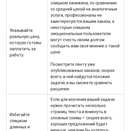
слишком занижена, по сравнению
со средней ценой на аналогичные
услуги, профессионалы не
заинтересуются вашим заказа, а
некоторые слишком
Указывайте
эмоциональные пользователи
реальную цену,
могут счесть своим долгом
которую готовы
сообщить вам своё мнение о такой
заплатить за
цене.
работу.
Посмотрите ленту уже
опубликованных заказов, скорее
всего, в ней найдутся похожие
задачи, и вы сможете сравнить
расценки.
Если для изучения вашей задачи
нужно прочитать несколько
страниц текста и вникнуть в
Избегайте
сложные схемы — скорее всего,
слишком
хороших предложений будет
длинных и
меньше, чем вам бы хотелось.