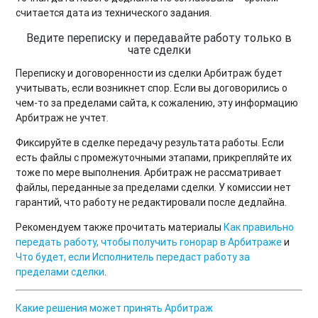
считается дата из технического задания.
Ведите переписку и передавайте работу только в
чате сделки
Переписку и договоренности из сделки Арбитраж будет
учитывать, если возникнет спор. Если вы договорились о
чем-то за пределами сайта, к сожалению, эту информацию
Арбитраж не учтет.
Фиксируйте в сделке передачу результата работы. Если
есть файлы с промежуточными этапами, прикрепляйте их
тоже по мере выполнения. Арбитраж не рассматривает
файлы, переданные за пределами сделки. У комиссии нет
гарантий, что работу не редактировали после дедлайна.
Рекомендуем также прочитать материалы
Как правильно
передать работу, чтобы получить гонорар в Арбитраже
и
Что будет, если Исполнитель передаст работу за
пределами сделки
.
Какие решения может принять Арбитраж