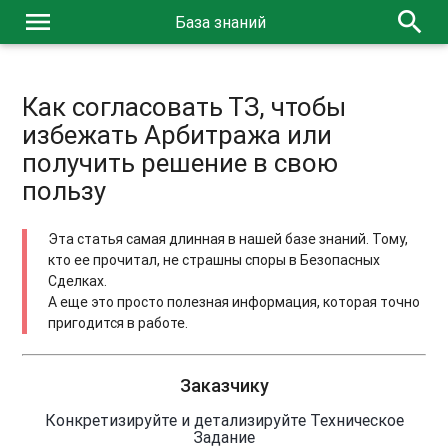
menu
search
База знаний
Как согласовать ТЗ, чтобы
избежать Арбитража или
получить решение в свою
пользу
Эта статья самая длинная в нашей базе знаний. Тому,
кто ее прочитал, не страшны споры в Безопасных
Сделках.
А еще это просто полезная информация, которая точно
пригодится в работе.
Заказчику
Конкретизируйте и детализируйте Техническое
Задание