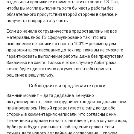
отдельно и пропишите стоимость этих этапов в ТЗ. Так,
чтобы вы могли выполнить хотя бы часть работы без
обязательного присутствия второй стороны в сделке, и
получить гонорар за эту часть.
Если до начала сотрудничества предоставлены не все
материалы, либо ТЗ сформулировано так, что его
выполнение не зависит от вас на 100% – рекомендуем
продолжить согласование до тех пор, пока вы не сможете
гарантировать выполнение работы даже без присутствия
Заказчика на сайте. Только в этом случае у Арбитража
точно будет достаточно аргументов, чтобы принять
решение в вашу пользу.
Соблюдайте и продлевайте сроки
Важный момент – дата дедлайна. Ее нужно
актуализировать, если сотрудничество длится дольше чем
планировалось. Новый срок вступает в силу, когда обе
стороны в комментариях написали, что согласны с ним.
Технически дедлайн ни на что не влияет, но, в случае спора,
Арбитраж будет учитывать соблюдение сроков. Если
точная дата нового дедлайна не согласована – сроком