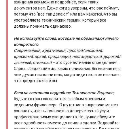
ожидания как можно подробнее, если таких
документов нет. Даже когда уверены, что вас поймут,
потому что "все так делают" или вам кажется, что вы
употребляете технический термин, который все
должны понимать одинаково.
Не используйте слова, которые не обозначают ничего
конкретного.
Современный, креативный, простой/сложный,
красивый, яркий, продающий, нестандартный, дорогой/
дешевый, стильный
– это субъективные определения.
Слова, создающие иллюзию понимания. Вы не знаете, о
чем думает исполнитель, когда видит их, а он не знает,
что представляете вы.
Если не составили подробное Техническое Задание
,
будьте готовы согласиться с любым мнением и
видением фрилансера. Отсутствие конкретики может
означать, что вы полностью доверяетесь вкусу и
профессионализму специалиста. Но лучше обсудите
все подробности вместе до начала сделки. Задавайте
вопросы и уточняйте все, в чем не уверены. До начала