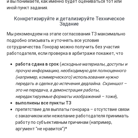
и вы понимаете, как именно будет оцениваться тот или
иной пункт задания.
Конкретизируйте и детализируйте Техническое
Задание
Мы рекомендуем на этапе согласования ТЗ максимально
подробно описывать и уточнять все условия
сотрудничества. Гонорар можно получить без участия
работодателя, если проверка в арбитраже покажет, что
работа сдана в срок
(
исходные материалы, доступы и
прочую информацию, необходимую для полноценного
(например, коммерческого) использования нужно
передать в сделке до истечения дедлайна. Скриншот –
это не передача, а демонстрация работы,
нередактируемые форматы изображений – тоже
),
выполнены все пункты ТЗ
препятствие для выплаты гонорара – отсутствие связи
с заказчиком или нежелание работодателя принимать
работу по субъективным причинам (например,
аргумент "не нравится")*