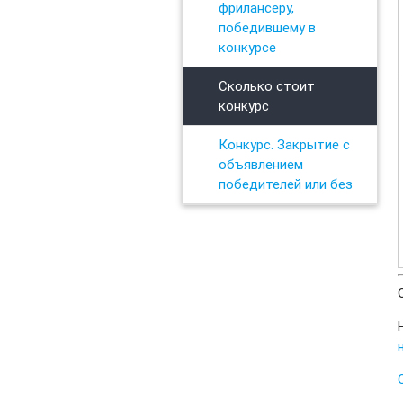
фрилансеру,
победившему в
конкурсе
Сколько стоит
конкурс
Конкурс. Закрытие с
объявлением
победителей или без