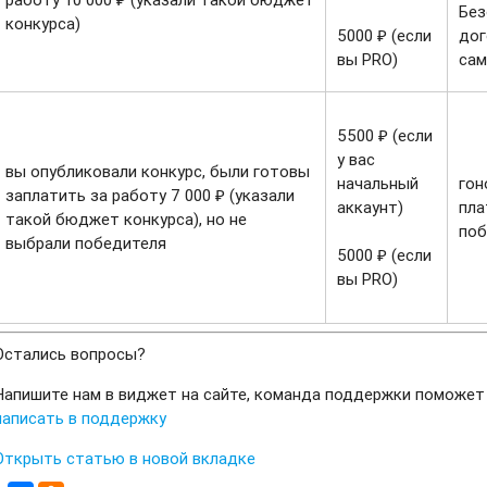
Без
конкурса)
5000 ₽ (если
дог
вы PRO)
сам
5500 ₽ (если
у вас
вы опубликовали конкурс, были готовы
начальный
гон
заплатить за работу 7 000 ₽ (указали
аккаунт)
пла
такой бюджет конкурса), но не
поб
выбрали победителя
5000 ₽ (если
вы PRO)
Остались вопросы?
Напишите нам в виджет на сайте, команда поддержки поможет
написать в поддержку
Открыть статью в новой вкладке