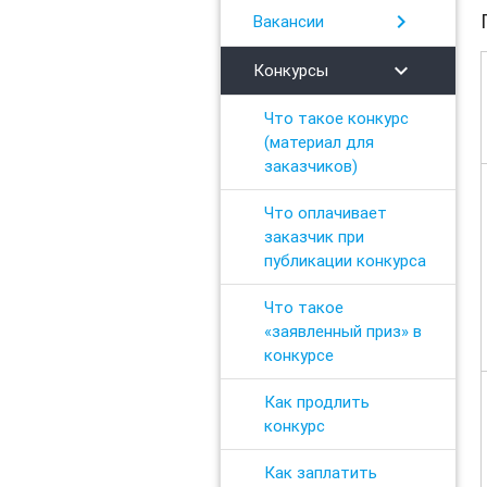
chevron_right
Вакансии
chevron_right
Конкурсы
Что такое конкурс
(материал для
заказчиков)
Что оплачивает
заказчик при
публикации конкурса
Что такое
«заявленный приз» в
конкурсе
Как продлить
конкурс
Как заплатить