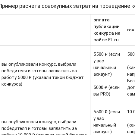
Пример расчета совокупных затрат на проведение к
оплата
публикации
го
конкурса на
сайте FL.ru
5500 ₽ (если
500
у вас
вы опубликовали конкурс, выбрали
начальный
(ка
победителя и готовы заплатить за
аккаунт)
нап
работу 5000 ₽ (указали такой бюджет
Без
конкурса)
5000 ₽ (если
дог
вы PRO)
сам
5500 ₽ (если
10 
у вас
вы опубликовали конкурс, выбрали
начальный
(ка
победителя и готовы заплатить за
аккаунт)
нап
работу 10 000 ₽ (указали такой бюджет