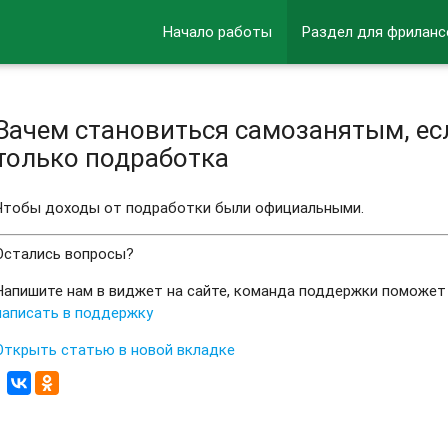
Начало работы
Раздел для фриланс
Зачем становиться самозанятым, ес
только подработка
Чтобы доходы от подработки были официальными.
Остались вопросы?
Напишите нам в виджет на сайте, команда поддержки поможет
написать в поддержку
Открыть статью в новой вкладке