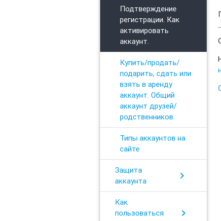
Подтверждение
регистрации. Как
активировать
аккаунт.
Купить/продать/
подарить, сдать или
взять в аренду
аккаунт. Общий
аккаунт друзей/
родственников.
Типы аккаунтов на
сайте
Защита
chevron_right
аккаунта
Как
chevron_right
пользоваться