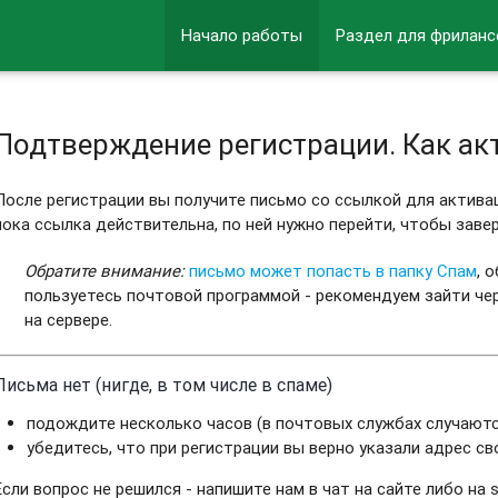
Начало работы
Раздел для фриланс
Подтверждение регистрации. Как ак
После регистрации вы получите письмо со ссылкой для активац
пока ссылка действительна, по ней нужно перейти, чтобы заве
Обратите внимание:
письмо может попасть в папку Спам
, 
пользуетесь почтовой программой - рекомендуем зайти чер
на сервере.
Письма нет (нигде, в том числе в спаме)
подождите несколько часов (в почтовых службах случаютс
убедитесь, что при регистрации вы верно указали адрес с
Если вопрос не решился - напишите нам в чат на сайте либо на s