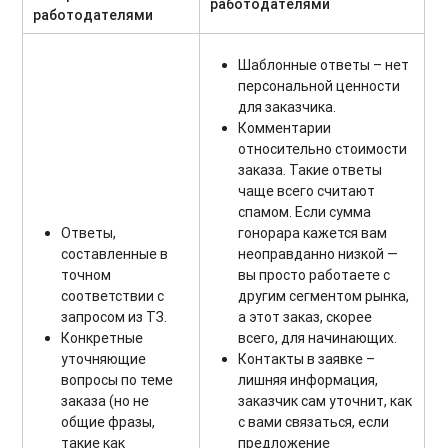
работодателями
работодателями
Шаблонные ответы – нет
персональной ценности
для заказчика.
Комментарии
относительно стоимости
заказа. Такие ответы
чаще всего считают
спамом. Если сумма
Ответы,
гонорара кажется вам
составленные в
неоправданно низкой —
точном
вы просто работаете с
соответствии с
другим сегментом рынка,
запросом из ТЗ.
а этот заказ, скорее
Конкретные
всего, для начинающих.
уточняющие
Контакты в заявке –
вопросы по теме
лишняя информация,
заказа (но не
заказчик сам уточнит, как
общие фразы,
с вами связаться, если
такие как
предложение