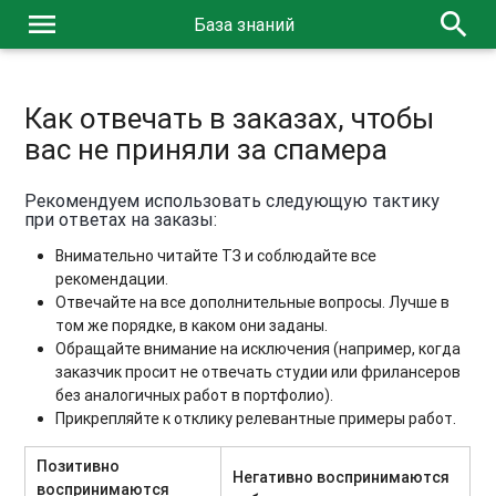
menu
search
База знаний
Как отвечать в заказах, чтобы
вас не приняли за спамера
Рекомендуем использовать следующую тактику
при ответах на заказы:
Внимательно читайте ТЗ и соблюдайте все
рекомендации.
Отвечайте на все дополнительные вопросы. Лучше в
том же порядке, в каком они заданы.
Обращайте внимание на исключения (например, когда
заказчик просит не отвечать студии или фрилансеров
без аналогичных работ в портфолио).
Прикрепляйте к отклику релевантные примеры работ.
Позитивно
Негативно воспринимаются
воспринимаются