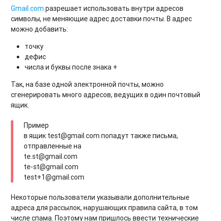
Gmail.com
разрешает использовать внутри адресов
символы, не меняющие адрес доставки почты. В адрес
можно добавить:
точку
дефис
числа и буквы после знака +
Так, на базе одной электронной почты, можно
сгенерировать много адресов, ведущих в один почтовый
ящик.
Пример
в ящик test@gmail.com попадут также письма,
отправленные на
te.st@gmail.com
te-st@gmail.com
test+1@gmail.com
Некоторые пользователи указывали дополнительные
адреса для рассылок, нарушающих правила сайта, в том
числе спама. Поэтому нам пришлось ввести технические