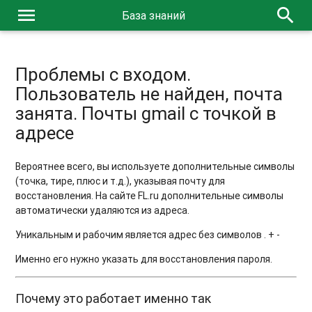
menu
search
База знаний
Проблемы с входом.
Пользователь не найден, почта
занята. Почты gmail с точкой в
адресе
Вероятнее всего, вы используете дополнительные символы
(точка, тире, плюс и т.д.), указывая почту для
восстановления. На сайте FL.ru дополнительные символы
автоматически удаляются из адреса.
Уникальным и рабочим является адрес без символов . + -
Именно его нужно указать для восстановления пароля.
Почему это работает именно так