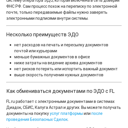
систему оператора ЭДО, которая включена в сеть доверия
ФНС РФ. Сам процесс похож на переписку по электронной
почте, только передаваемые файлы нужно заверять
электронными подписями внутри системы.
Несколько преимуществ ЭДО
нет расходов на печать и пересылку документов
почтой или курьерами
меньше бумажных документов в офисе
ниже затраты на ведение архива документов
нет рисков потерять или испортить важный документ
выше скорость получения нужных документов
Как обмениваться документами по ЭДО c FL
FL.ru работает с электронными документами в системах
Диадок, СБИС, Калуга Астрал и других. Вы можете получать
документы на покупку
услуг платформы
или
после
проведения Безопасных Сделок
.