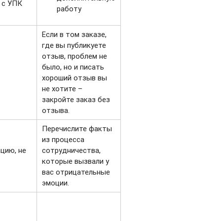
 с УПК
работу
Если в том заказе,
где вы публикуете
отзыв, проблем не
было, но и писать
хороший отзыв вы
не хотите –
закройте заказ без
отзыва.
Перечислите факты
из процесса
цию, не
сотрудничества,
которые вызвали у
вас отрицательные
эмоции.