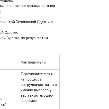
рмацию;
ны правоохранительных органов
;
;
нно той Безопасной Сделки, в
ой Сделки;
ной Сделке, по результатам
Как правильно
Перечислите факты
из процесса
сотрудничества, что
именно вызвало у
вас такую эмоцию,
и.
например:
ить/