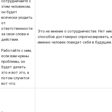
сотрудничайте с
этим человеком,
он будет
всячески уходить
от
ответственности
Это не мнение о сотрудничестве. Нет ни
за свои слова и
способов достоверно спрогнозировать, 
действия.
именно человек поведет себя в будущем.
Работайте с ним,
если вам нужны
проблемы, он
будет делать
это и вот это, а
потом случится
вот что.