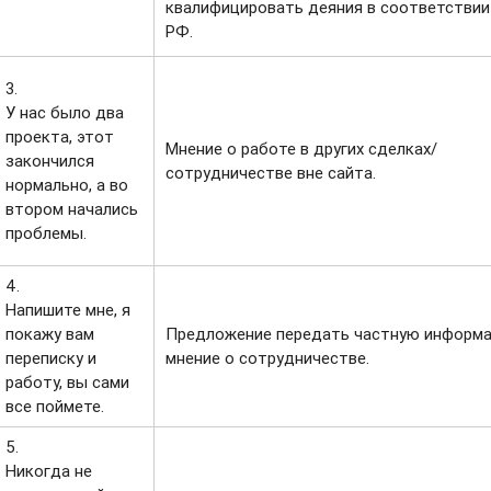
квалифицировать деяния в соответствии
РФ.
3.
У нас было два
проекта, этот
Мнение о работе в других сделках/
закончился
сотрудничестве вне сайта.
нормально, а во
втором начались
проблемы.
4.
Напишите мне, я
покажу вам
Предложение передать частную информа
переписку и
мнение о сотрудничестве.
работу, вы сами
все поймете.
5.
Никогда не