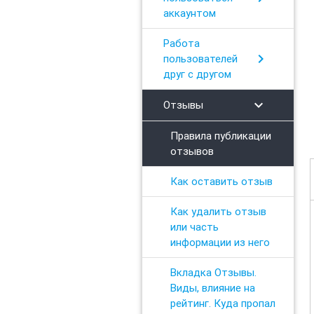
аккаунтом
Работа
chevron_right
пользователей
друг с другом
chevron_right
Отзывы
Правила публикации
отзывов
Как оставить отзыв
Как удалить отзыв
или часть
информации из него
Вкладка Отзывы.
Виды, влияние на
рейтинг. Куда пропал