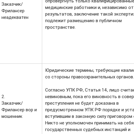
опровергнуть только квалифицированны
Заказчик/
медицинские работники и, независимо от
Фрилансер
результатов, заключение такой эксперти
неадекватен
подлежит размещению в публичном
ru/
пространстве.
Юридические термины, требующие квали
со стороны правоохранительных органов
Согласно УПК РФ, Статья 14, лицо счита
2.
невиновным, пока его виновность в сове
Заказчик/
преступления не будет доказана в
Фрилансер вор и
предусмотренном УПК РФ порядке и уст
мошенник
вступившим в законную силу приговором 
Никто не уполномочен принимать на себя
государственных судебных инстанций и