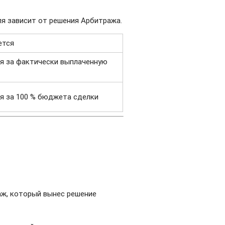
еля зависит от решения Арбитража.
ется
ся за фактически выплаченную
ся за 100 % бюджета сделки
аж, который вынес решение