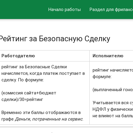
Начало работы
Раздел для фриланс
Рейтинг за Безопасную Сделку
Работодателю
Исполнителю
рейтинг за Безопасные Сделки
рейтинг начисляет
начисляется, когда платеж поступает в
формуле:
сделку. По формуле:
(выплаченный гоно
(комиссия сайта+бюджет
сделки)/30=рейтинг
Учитывается вся с
НДФЛ у физически
Временно эти баллы отображаются в
не влияют на балл
графе
Деньги, потраченные на сервис
.