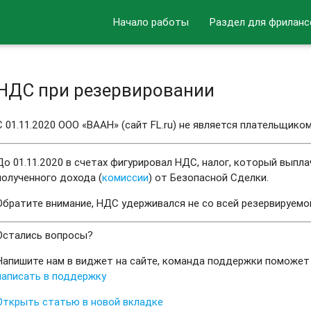
Начало работы
Раздел для фриланс
НДС при резервировании
С 01.11.2020 ООО «ВААН» (сайт FL.ru) не является плательщико
До 01.11.2020 в счетах фигурировал НДС, налог, который выпл
полученного дохода (
комиссии
) от Безопасной Сделки.
Обратите внимание, НДС удерживался не со всей резервируемой
Остались вопросы?
Напишите нам в виджет на сайте, команда поддержки поможет
написать в поддержку
Открыть статью в новой вкладке