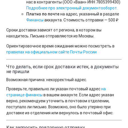
нас в контрагенты (ООО «Ваан» ИНН 7805399430)
Подробнее про электронный документооборот.
Платно по почте
на адрес, указанный в разделе
Финансы
аккаунта. Стоимость отправки — 500 ₽
Сроки доставки зависят от региона, в котором вы
находитесь. Письма отправляются из Москвы.
Ориентировочное время ожидания можно посмотреть в
правилах на официальном сайте Почты России
Что делать, если срок доставки истек, а документы
не пришли
Возможная причина: некорректный адрес.
Проверьте, правильно ли указан почтовый адрес
на
странице финансы
в вашем аккаунте. Если адрес указан
верно, рекомендуем уточнить в почтовом отделении,
поступало ли письмо. Возможно, оно было утеряно при
доставке из отделения или вернулось в почтовый офис.
Как запросить повторную отправку